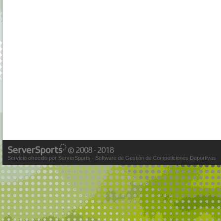
Servicio ofrecido por ServerSports - Software de Gestión de Competiciones Deportivas